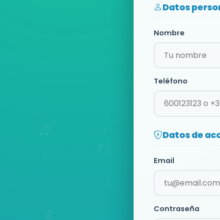
Datos perso
Nombre
Teléfono
Datos de ac
Email
Contraseña