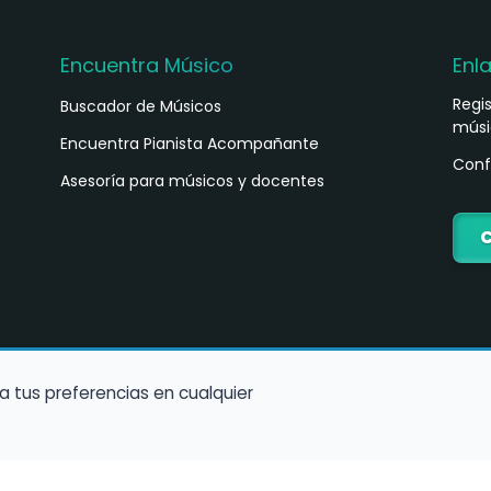
Encuentra Músico
Enl
Regi
Buscador de Músicos
músi
s
Encuentra Pianista Acompañante
Conf
Asesoría para músicos y docentes
C
a tus preferencias en cualquier
Política de Cookies
Política de Privacidad
Condiciones de Us