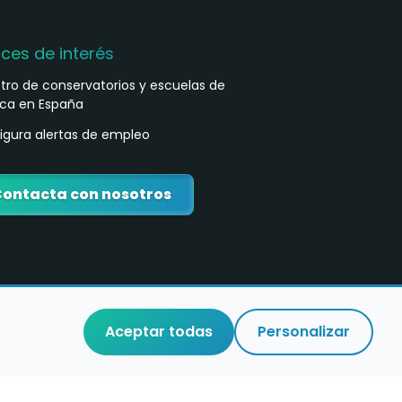
aces de interés
stro de conservatorios y escuelas de
ca en España
igura alertas de empleo
ontacta con nosotros
Aceptar todas
Personalizar
o