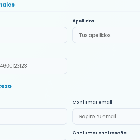
nales
Apellidos
ceso
Confirmar email
Confirmar contraseña