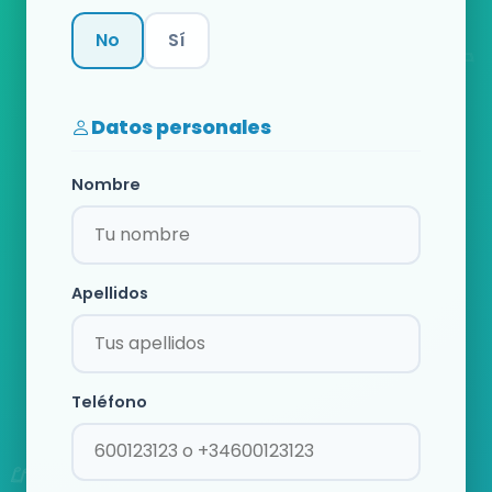
No
Sí
Categoría
Datos personales
Nombre
Apellidos
Teléfono