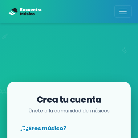
Crea tu cuenta
Únete a la comunidad de músicos
¿Eres músico?