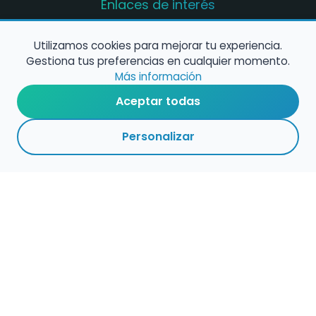
Enlaces de interés
Registro de conservatorios y escuelas de
música en España
Utilizamos cookies para mejorar tu experiencia.
Gestiona tus preferencias en cualquier momento.
Configura alertas de empleo
Más información
Aceptar todas
Contacta con nosotros
Personalizar
Política de Cookies
Política de Privacidad
Condiciones de Uso