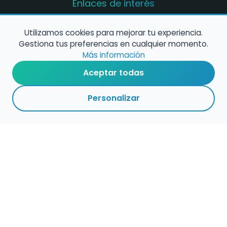
Enlaces de interés
Registro de conservatorios y escuelas de
música en España
Utilizamos cookies para mejorar tu experiencia.
Gestiona tus preferencias en cualquier momento.
Configura alertas de empleo
Más información
Aceptar todas
Contacta con nosotros
Personalizar
Política de Cookies
Política de Privacidad
Condiciones de Uso