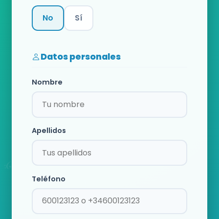
No
Sí
Categoría
Datos personales
Nombre
Apellidos
Teléfono