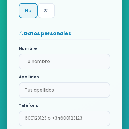
No
Sí
Categoría
Datos personales
Nombre
Apellidos
Teléfono