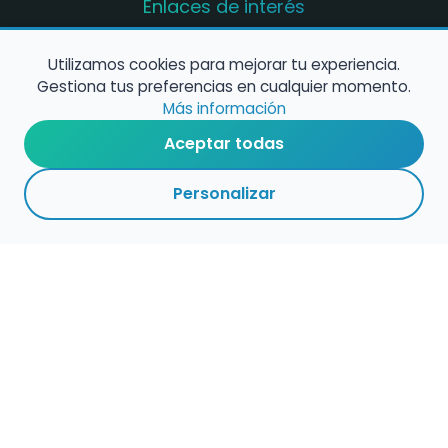
Enlaces de interés
Registro de conservatorios y escuelas de
música en España
Utilizamos cookies para mejorar tu experiencia.
Gestiona tus preferencias en cualquier momento.
Configura alertas de empleo
Más información
Aceptar todas
Contacta con nosotros
Personalizar
Política de Cookies
Política de Privacidad
Condiciones de Uso