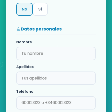
No
Sí
Categoría
Datos personales
Nombre
Apellidos
Teléfono