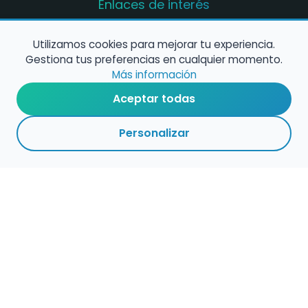
Enlaces de interés
Registro de conservatorios y escuelas de
música en España
Utilizamos cookies para mejorar tu experiencia.
Gestiona tus preferencias en cualquier momento.
Configura alertas de empleo
Más información
Aceptar todas
Contacta con nosotros
Personalizar
Política de Cookies
Política de Privacidad
Condiciones de Uso