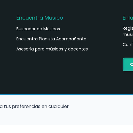
Encuentra Músico
Enl
Regi
Buscador de Músicos
músi
s
Encuentra Pianista Acompañante
Conf
Asesoría para músicos y docentes
C
a tus preferencias en cualquier
Política de Cookies
Política de Privacidad
Condiciones de Us