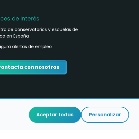
aces de interés
stro de conservatorios y escuelas de
ca en España
igura alertas de empleo
ontacta con nosotros
Aceptar todas
Personalizar
o