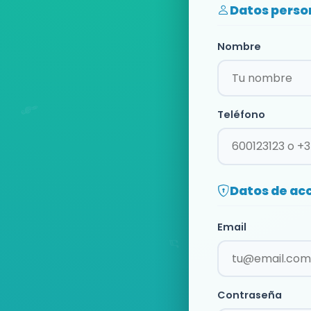
Datos perso
Nombre
Teléfono
Datos de ac
Email
Contraseña