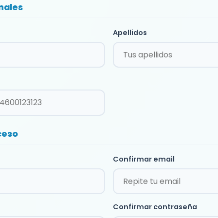
nales
Apellidos
ceso
Confirmar email
Confirmar contraseña