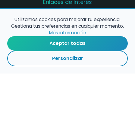
Enlaces de interés
Registro de conservatorios y escuelas de
música en España
Utilizamos cookies para mejorar tu experiencia.
Gestiona tus preferencias en cualquier momento.
Configura alertas de empleo
Más información
Aceptar todas
Contacta con nosotros
Personalizar
Política de Cookies
Política de Privacidad
Condiciones de Uso