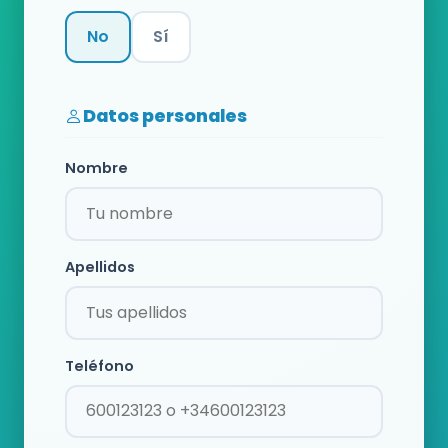
No
Sí
Categoría
Datos personales
Nombre
Apellidos
Teléfono