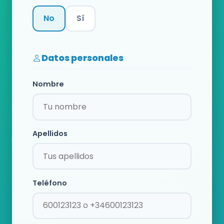
No
Sí
Categoría
Datos personales
Nombre
Apellidos
Teléfono