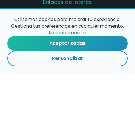
Enlaces de interés
Registro de conservatorios y escuelas de
música en España
Utilizamos cookies para mejorar tu experiencia.
Gestiona tus preferencias en cualquier momento.
Configura alertas de empleo
Más información
Aceptar todas
Contacta con nosotros
Personalizar
Política de Cookies
Política de Privacidad
Condiciones de Uso