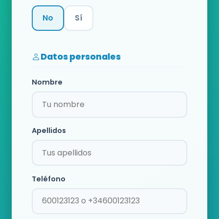
No
Sí
Categoría
Datos personales
Nombre
Apellidos
Teléfono