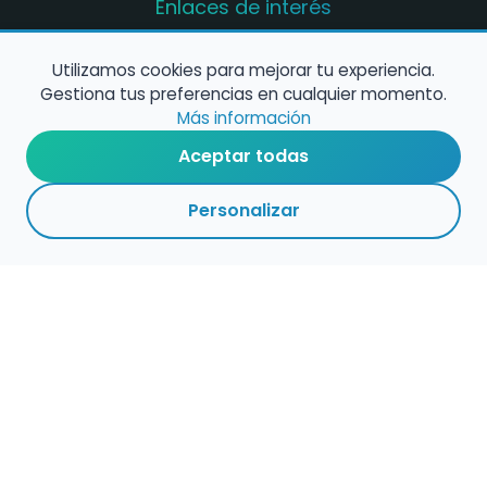
Enlaces de interés
Registro de conservatorios y escuelas de
música en España
Utilizamos cookies para mejorar tu experiencia.
Gestiona tus preferencias en cualquier momento.
Configura alertas de empleo
Más información
Aceptar todas
Contacta con nosotros
Personalizar
Política de Cookies
Política de Privacidad
Condiciones de Uso