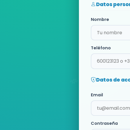
Datos perso
Nombre
Teléfono
Datos de ac
Email
Contraseña