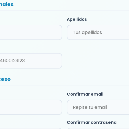
nales
Apellidos
ceso
Confirmar email
Confirmar contraseña