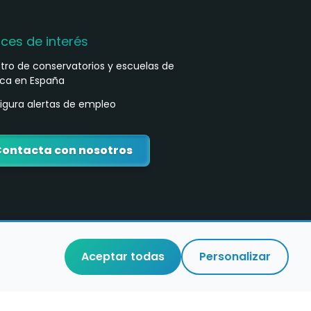
aces de interés
stro de conservatorios y escuelas de
ca en España
igura alertas de empleo
ontacta con nosotros
Aceptar todas
Personalizar
o