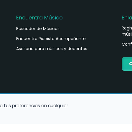
Encuentra Músico
Enl
Regi
Buscador de Músicos
músi
s
Encuentra Pianista Acompañante
Conf
Asesoría para músicos y docentes
C
a tus preferencias en cualquier
Política de Cookies
Política de Privacidad
Condiciones de Us