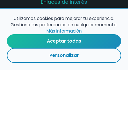
Enlaces de interés
Registro de conservatorios y escuelas de
música en España
Utilizamos cookies para mejorar tu experiencia.
Gestiona tus preferencias en cualquier momento.
Configura alertas de empleo
Más información
Aceptar todas
Contacta con nosotros
Personalizar
Política de Cookies
Política de Privacidad
Condiciones de Uso