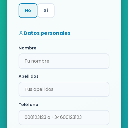
No
Sí
Categoría
Datos personales
Nombre
Apellidos
Teléfono