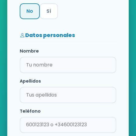
No
Sí
Categoría
Datos personales
Nombre
Apellidos
Teléfono