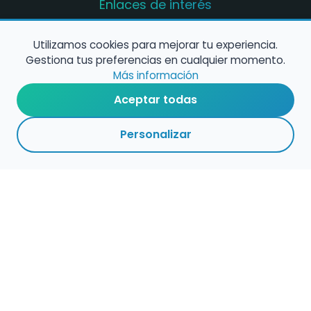
Enlaces de interés
Registro de conservatorios y escuelas de
música en España
Utilizamos cookies para mejorar tu experiencia.
Gestiona tus preferencias en cualquier momento.
Configura alertas de empleo
Más información
Aceptar todas
Contacta con nosotros
Personalizar
Política de Cookies
Política de Privacidad
Condiciones de Uso