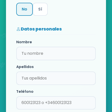
No
Sí
Categoría
Datos personales
Nombre
Apellidos
Teléfono