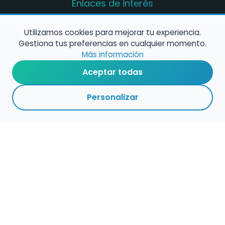
Enlaces de interés
Registro de conservatorios y escuelas de
música en España
Utilizamos cookies para mejorar tu experiencia.
Gestiona tus preferencias en cualquier momento.
Configura alertas de empleo
Más información
Aceptar todas
Contacta con nosotros
Personalizar
Política de Cookies
Política de Privacidad
Condiciones de Uso