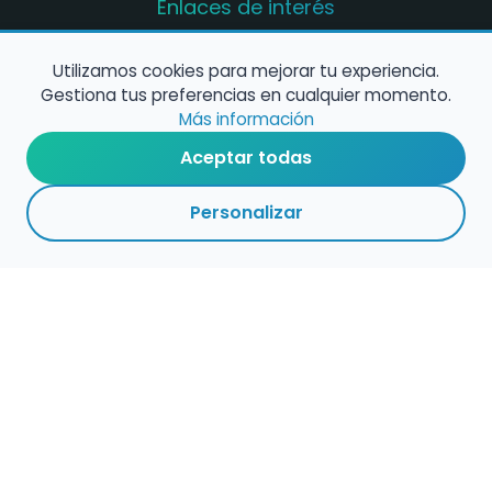
Enlaces de interés
Registro de conservatorios y escuelas de
música en España
Utilizamos cookies para mejorar tu experiencia.
Gestiona tus preferencias en cualquier momento.
Configura alertas de empleo
Más información
Aceptar todas
Contacta con nosotros
Personalizar
Política de Cookies
Política de Privacidad
Condiciones de Uso