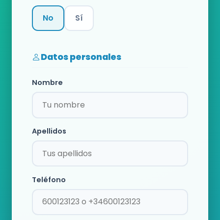
No
Sí
Categoría
Datos personales
Nombre
Apellidos
Teléfono