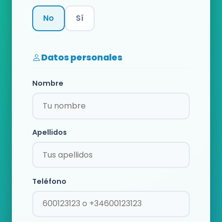
No
Sí
Categoría
Datos personales
Nombre
Apellidos
Teléfono