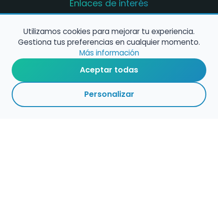
Enlaces de interés
Registro de conservatorios y escuelas de
música en España
Utilizamos cookies para mejorar tu experiencia.
Gestiona tus preferencias en cualquier momento.
Configura alertas de empleo
Más información
Aceptar todas
Contacta con nosotros
Personalizar
Política de Cookies
Política de Privacidad
Condiciones de Uso