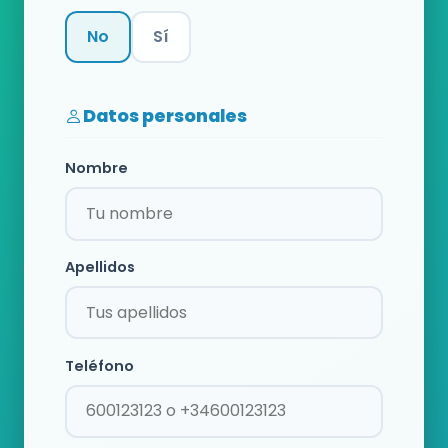
No
Sí
Categoría
Datos personales
Nombre
Apellidos
Teléfono