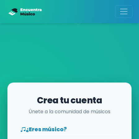
Crea tu cuenta
Únete a la comunidad de músicos
¿Eres músico?