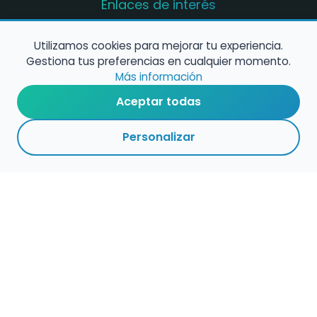
Enlaces de interés
Registro de conservatorios y escuelas de
música en España
Utilizamos cookies para mejorar tu experiencia.
Gestiona tus preferencias en cualquier momento.
Configura alertas de empleo
Más información
Aceptar todas
Contacta con nosotros
Personalizar
Política de Cookies
Política de Privacidad
Condiciones de Uso