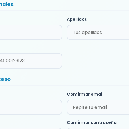
nales
Apellidos
ceso
Confirmar email
Confirmar contraseña