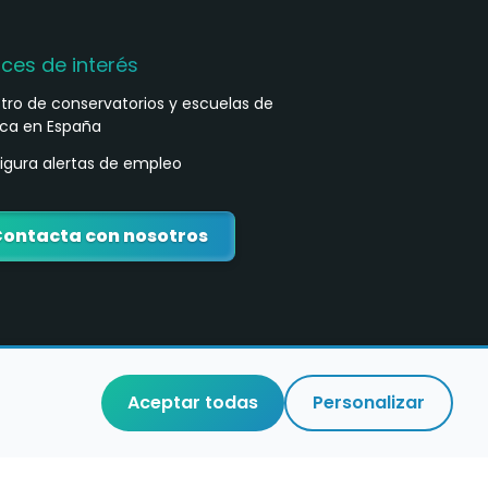
aces de interés
stro de conservatorios y escuelas de
ca en España
igura alertas de empleo
ontacta con nosotros
Aceptar todas
Personalizar
o