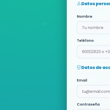
Datos perso
Nombre
Teléfono
Datos de ac
Email
Contraseña