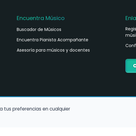
Encuentra Músico
Enl
Regi
Buscador de Músicos
músi
s
Encuentra Pianista Acompañante
Conf
Asesoría para músicos y docentes
C
a tus preferencias en cualquier
Política de Cookies
Política de Privacidad
Condiciones de Us