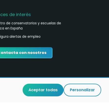
aces de interés
stro de conservatorios y escuelas de
ca en España
igura alertas de empleo
ontacta con nosotros
Aceptar todas
Personalizar
o