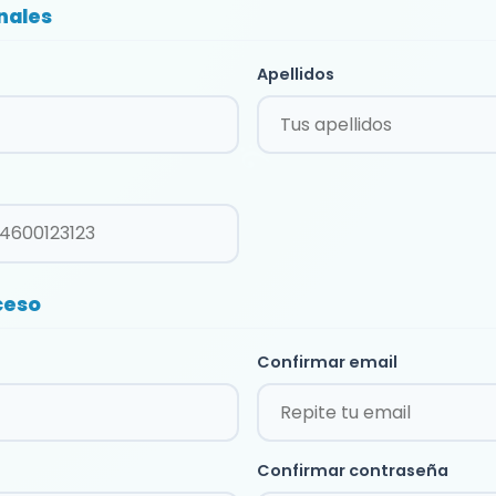
nales
Apellidos
ceso
Confirmar email
Confirmar contraseña