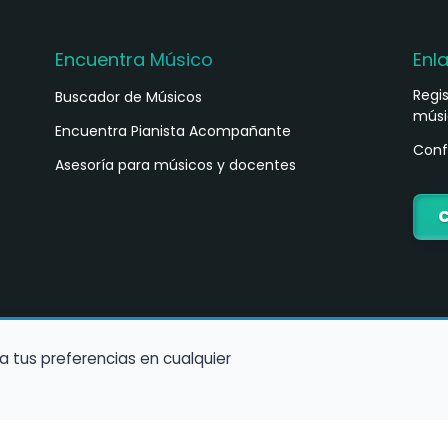
Encuentra Músico
Enl
Regi
Buscador de Músicos
músi
s
Encuentra Pianista Acompañante
Conf
Asesoría para músicos y docentes
C
a tus preferencias en cualquier
Política de Cookies
Política de Privacidad
Condiciones de Us