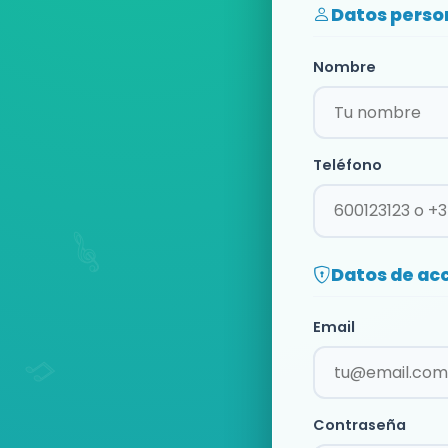
Datos perso
Nombre
Teléfono
Datos de ac
Email
Contraseña