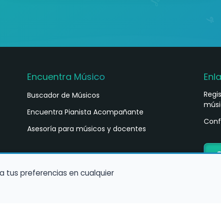
Encuentra Músico
Enl
Regi
Buscador de Músicos
músi
s
Encuentra Pianista Acompañante
Conf
Asesoría para músicos y docentes
C
a tus preferencias en cualquier