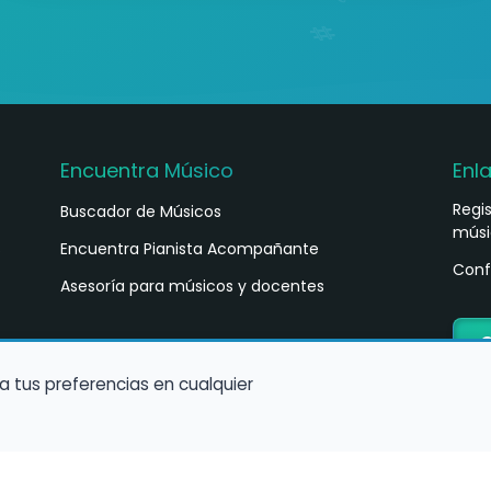
Encuentra Músico
Enl
Regi
Buscador de Músicos
músi
s
Encuentra Pianista Acompañante
Conf
Asesoría para músicos y docentes
C
a tus preferencias en cualquier