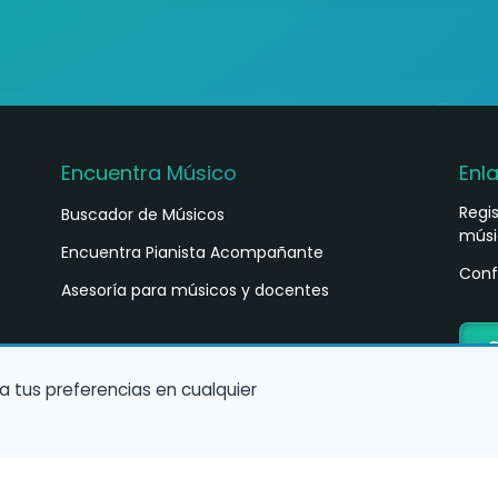
Encuentra Músico
Enl
Regi
Buscador de Músicos
músi
s
Encuentra Pianista Acompañante
Conf
Asesoría para músicos y docentes
C
a tus preferencias en cualquier