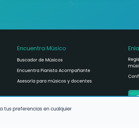
Encuentra Músico
Enl
Regi
Buscador de Músicos
músi
s
Encuentra Pianista Acompañante
Conf
Asesoría para músicos y docentes
C
a tus preferencias en cualquier