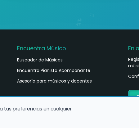
Encuentra Músico
Enl
Regi
Buscador de Músicos
músi
s
Encuentra Pianista Acompañante
Conf
Asesoría para músicos y docentes
C
a tus preferencias en cualquier