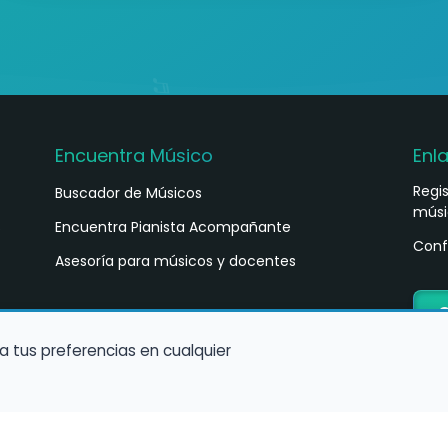
Encuentra Músico
Enl
Regi
Buscador de Músicos
músi
s
Encuentra Pianista Acompañante
Conf
Asesoría para músicos y docentes
C
a tus preferencias en cualquier