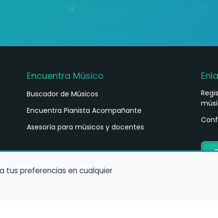
Encuentra Músico
Enl
Regi
Buscador de Músicos
músi
s
Encuentra Pianista Acompañante
Conf
Asesoría para músicos y docentes
C
a tus preferencias en cualquier