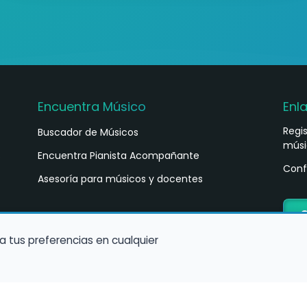
Encuentra Músico
Enl
Regi
Buscador de Músicos
músi
s
Encuentra Pianista Acompañante
Conf
Asesoría para músicos y docentes
C
a tus preferencias en cualquier