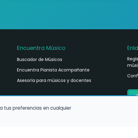
Encuentra Músico
Enl
Regi
Buscador de Músicos
músi
s
Encuentra Pianista Acompañante
Conf
Asesoría para músicos y docentes
C
a tus preferencias en cualquier