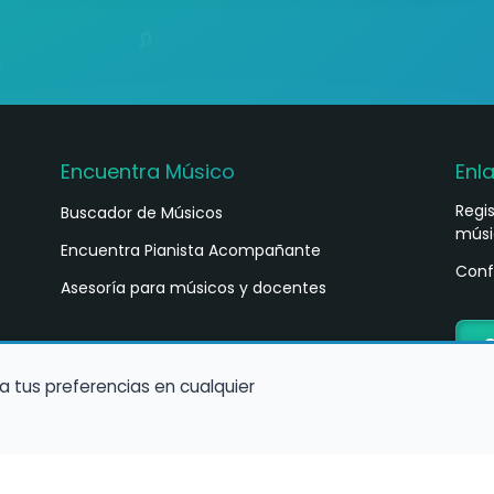
Encuentra Músico
Enl
Regi
Buscador de Músicos
músi
s
Encuentra Pianista Acompañante
Conf
Asesoría para músicos y docentes
C
a tus preferencias en cualquier