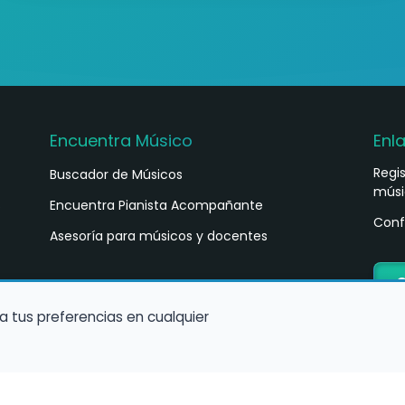
Encuentra Músico
Enl
Regi
Buscador de Músicos
músi
s
Encuentra Pianista Acompañante
Conf
Asesoría para músicos y docentes
C
a tus preferencias en cualquier