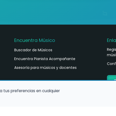
Encuentra Músico
Enl
Regi
Buscador de Músicos
músi
s
Encuentra Pianista Acompañante
Conf
Asesoría para músicos y docentes
C
a tus preferencias en cualquier