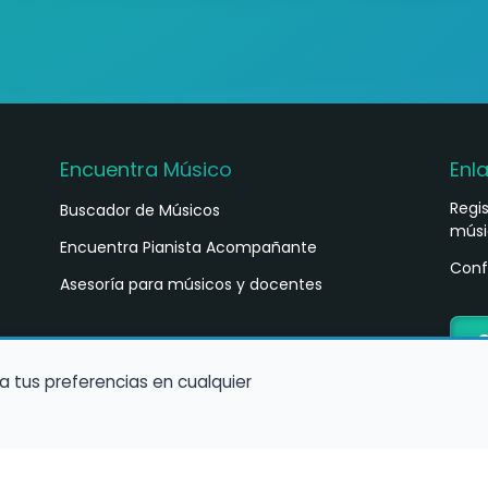
Encuentra Músico
Enl
Regi
Buscador de Músicos
músi
s
Encuentra Pianista Acompañante
Conf
Asesoría para músicos y docentes
C
a tus preferencias en cualquier