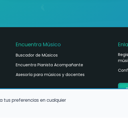
Encuentra Músico
Enl
Regi
Buscador de Músicos
músi
s
Encuentra Pianista Acompañante
Conf
Asesoría para músicos y docentes
C
a tus preferencias en cualquier