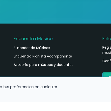
Encuentra Músico
Enl
Regi
Buscador de Músicos
músi
s
Encuentra Pianista Acompañante
Conf
Asesoría para músicos y docentes
C
a tus preferencias en cualquier