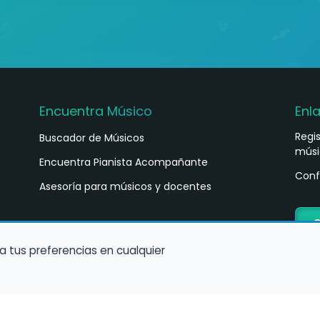
Encuentra Músico
Enl
Regi
Buscador de Músicos
músi
s
Encuentra Pianista Acompañante
Conf
Asesoría para músicos y docentes
C
a tus preferencias en cualquier