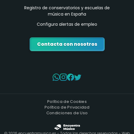
Registro de conservatorios y escuelas de
música en España
Configura alertas de empleo
Contacta con nosotros
Política de Cookies
Política de Privacidad
Condiciones de Uso
©
2026
encuentramusico.es - Todos los derechos reservados - Web