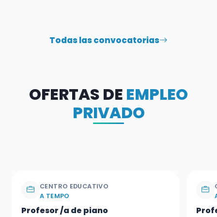
Todas las convocatorias
OFERTAS DE
EMPLEO
PRIVADO
CENTRO EDUCATIVO
A TEMPO
Profesor /a de piano
Prof