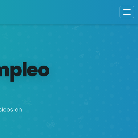
mpleo
sicos en