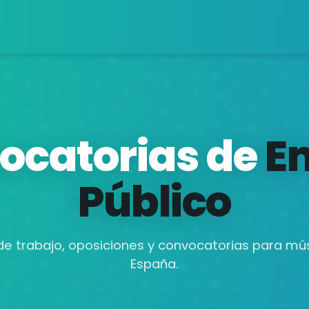
ocatorias de
E
Público
de trabajo, oposiciones y convocatorias para mú
España.