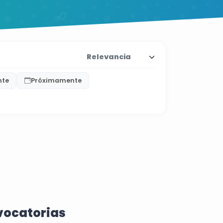
nte
Próximamente
vocatorias