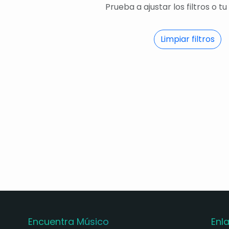
Prueba a ajustar los filtros o t
Limpiar filtros
Encuentra Músico
Enl