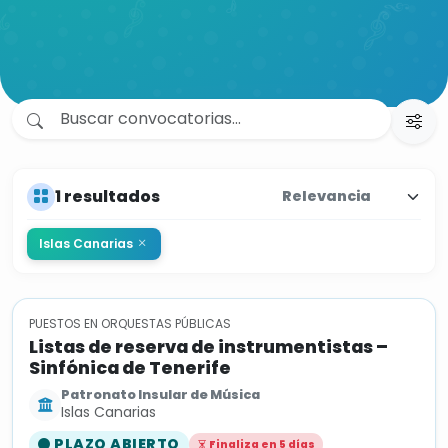
1 resultados
Islas Canarias
PUESTOS EN ORQUESTAS PÚBLICAS
Listas de reserva de instrumentistas –
Sinfónica de Tenerife
Patronato Insular de Música
Islas Canarias
PLAZO ABIERTO
Finaliza en 5 días