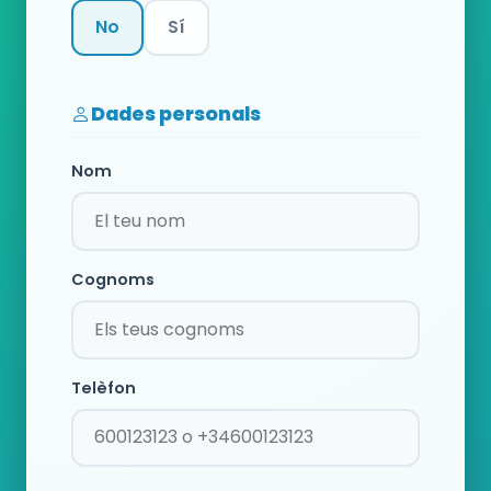
No
Sí
Categoria
Dades personals
Nom
Cognoms
Telèfon