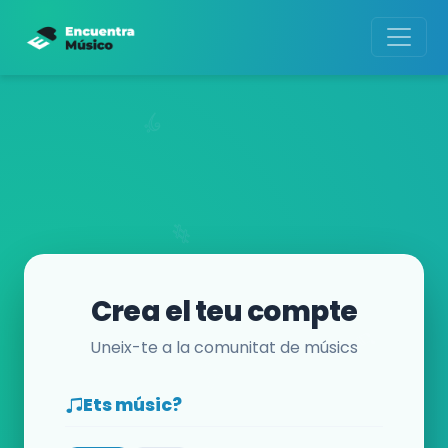
Crea el teu compte
Uneix-te a la comunitat de músics
Ets músic?