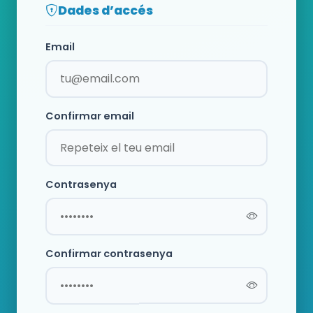
Dades d’accés
Email
Confirmar email
Contrasenya
Confirmar contrasenya